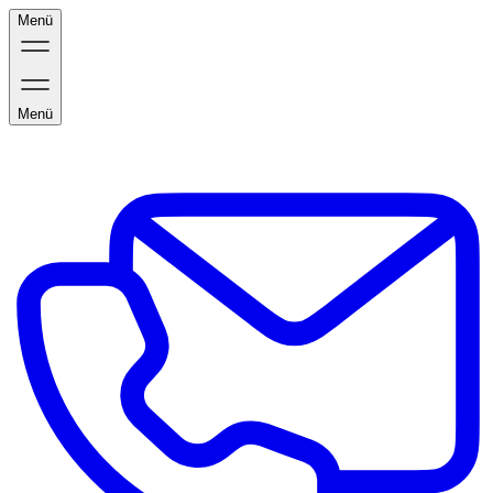
Menü
Menü