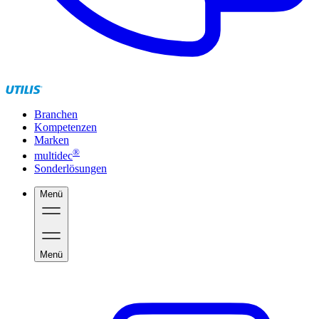
Branchen
Kompetenzen
Marken
®
multidec
Sonderlösungen
Menü
Menü