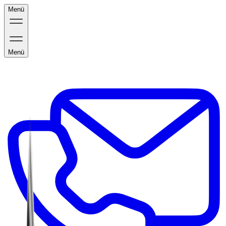
Menü
Menü