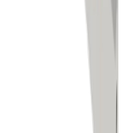
Bohren
Gewindebearbeitung