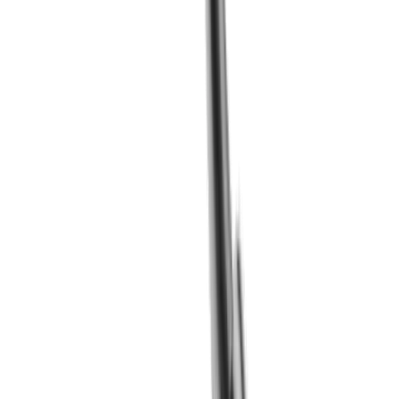
LUB Spannkeil MLU TO IC (TORNOS)