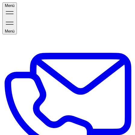
Menü
Menü