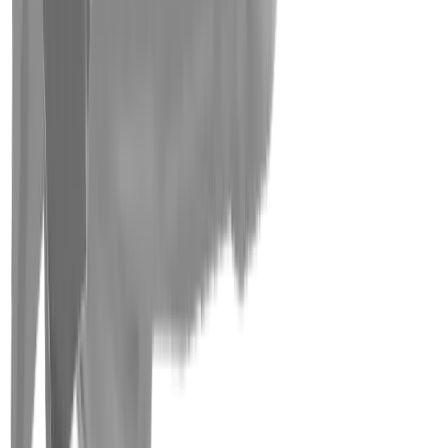
Elektronikindustrie
Kompetenzen