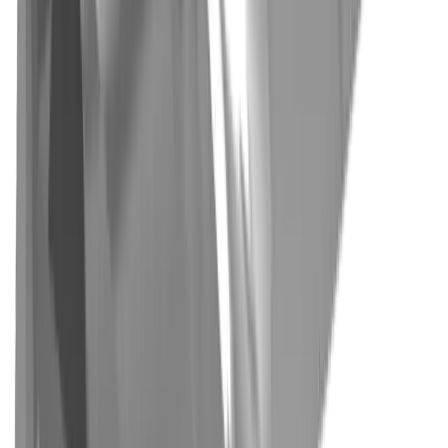
Uhrenindustrie