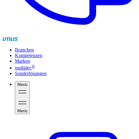
Branchen
Kompetenzen
Marken
®
multidec
Sonderlösungen
Menü
Menü