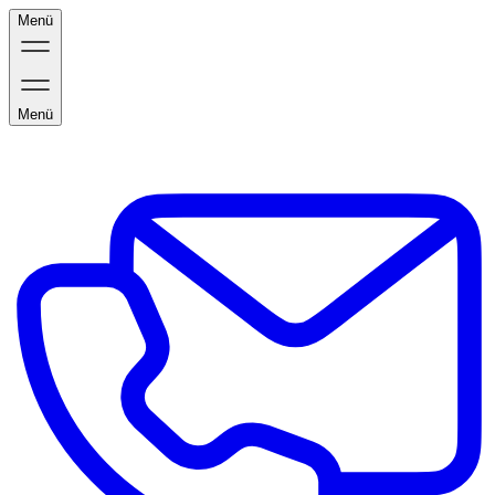
Menü
Menü