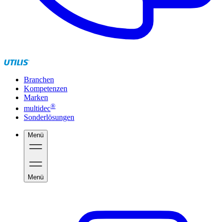
Branchen
Kompetenzen
Marken
®
multidec
Sonderlösungen
Menü
Menü