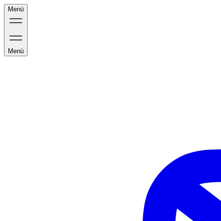
Menü
Menü