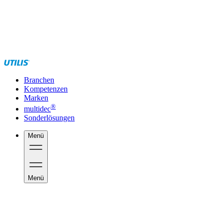
Branchen
Kompetenzen
Marken
®
multidec
Sonderlösungen
Menü
Menü