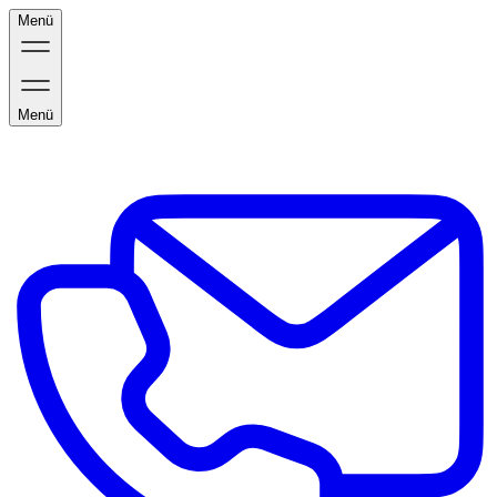
Menü
Menü