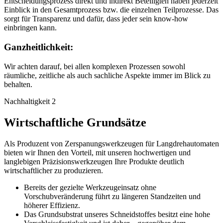
Entscheidungsprozess direkt und indirekt Beteiligten haben jederzeit
Einblick in den Gesamtprozess bzw. die einzelnen Teilprozesse. Das
sorgt für Transparenz und dafür, dass jeder sein know-how
einbringen kann.
Ganzheitlichkeit:
Wir achten darauf, bei allen komplexen Prozessen sowohl
räumliche, zeitliche als auch sachliche Aspekte immer im Blick zu
behalten.
Nachhaltigkeit 2
Wirtschaftliche Grundsätze
Als Produzent von Zerspanungswerkzeugen für Langdrehautomaten
bieten wir Ihnen den Vorteil, mit unseren hochwertigen und
langlebigen Präzisionswerkzeugen Ihre Produkte deutlich
wirtschaftlicher zu produzieren.
Bereits der gezielte Werkzeugeinsatz ohne
Vorschubveränderung führt zu längeren Standzeiten und
höherer Effizienz.
Das Grundsubstrat unseres Schneidstoffes besitzt eine hohe