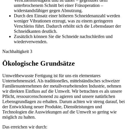
Verschleissfestigkeit und ist daher – gegenüber dem
unterbrochenem Schnitt bei einer Fräsoperation –
widerstandsfähiger gegen Abnutzung.
Durch den Einsatz einer höheren Schneidenanzahl werden
weniger Vibrationen erzeugt, was zu einem geringeren
Verschleiss führt. Dadurch erhöht sich die Lebensdauer der
Schneidkanten deutlich.
Zusätzlich können Sie die Schneide nachschleifen und
wiederverwenden.
Nachhaltigkeit 3
Ökologische Grundsätze
Umweltbewusste Fertigung ist für uns ein elementares
Unternehmensziel. Als traditionelles, mittelständisches schweizer
Familienunternehmen der metallverarbeitenden Industrie, nehmen
wir direkten Einfluss auf die Umwelt. Wir betrachten es als unsere
Pflicht, ressourcenschonend zu agieren und unsere natürlichen
Lebensgrundlagen zu erhalten. Darum achten wir streng darauf, bei
der Entwicklung neuer Produkte, Dienstleistungen und
Technologien die Auswirkungen auf die Umwelt so gering wie
möglich zu halten.
Das erreichen wir durch: