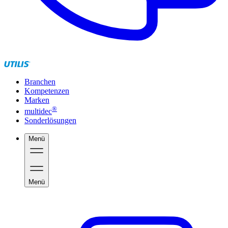
Branchen
Kompetenzen
Marken
®
multidec
Sonderlösungen
Menü
Menü