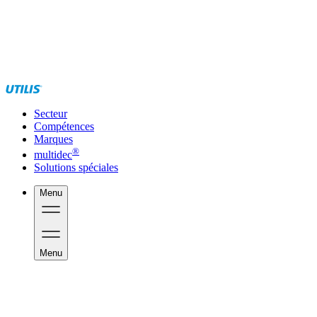
Secteur
Compétences
Marques
®
multidec
Solutions spéciales
Menu
Menu