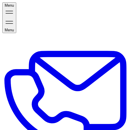
Menu
Menu