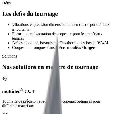
Défis
Les défis du tournage
Vibrations et précision dimensionnelle en cas de porte-à-faux
importants
Formation et évacuation des copeaux pour les matériaux
tenaces
Arêtes de coupe, bavures et effets thermiques lors de
VA/Al
Coupes interrompues dans
Pièces moulées / forgées
Solutions
Nos solutions en matière de tournage
®
multidec
-CUT
Tournage de précision avec des brise-copeaux optimisés pour
différents matériaux.