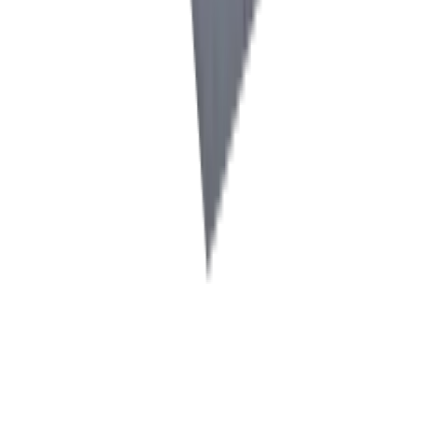
Fraisage