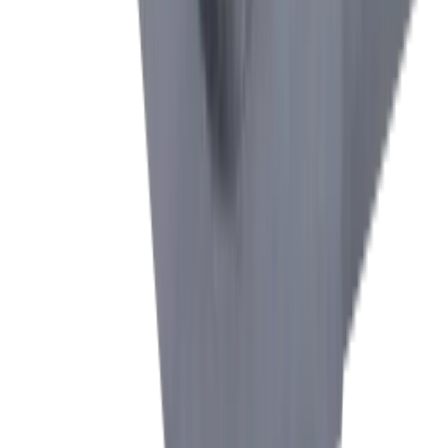
Industrie électronique
Compétences