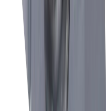
Industrie horlogère