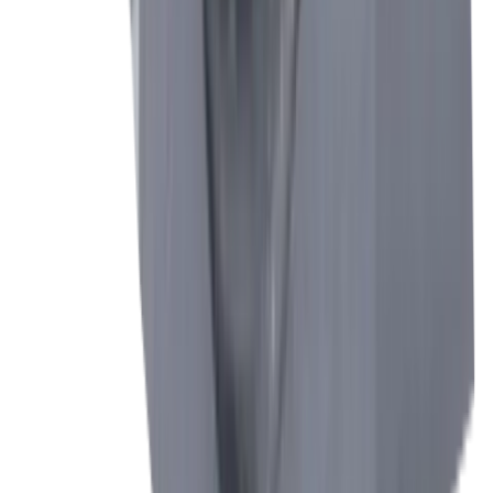
Micromécanique
Construction mécanique générale