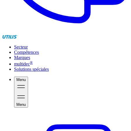
Secteur
Compétences
Marques
®
multidec
Solutions spéciales
Menu
Menu