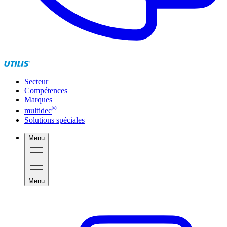
Secteur
Compétences
Marques
®
multidec
Solutions spéciales
Menu
Menu