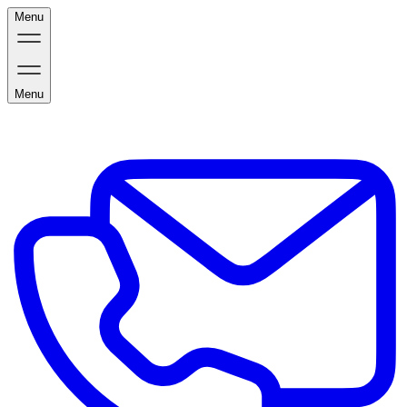
Menu
Menu