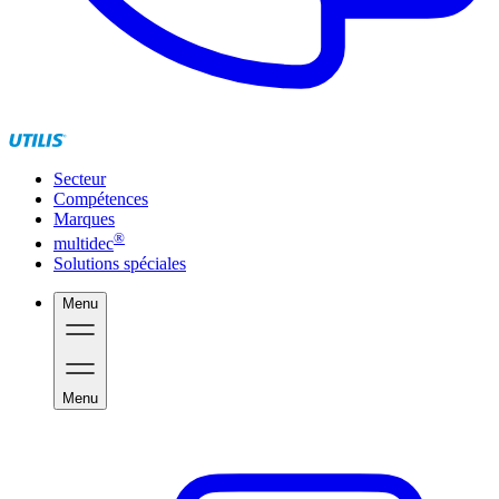
Secteur
Compétences
Marques
®
multidec
Solutions spéciales
Menu
Menu