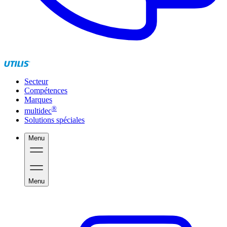
Secteur
Compétences
Marques
®
multidec
Solutions spéciales
Menu
Menu