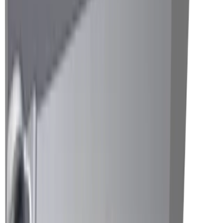
Micromécanique