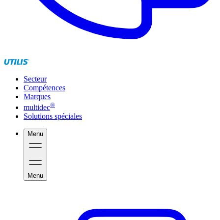
Secteur
Compétences
Marques
®
multidec
Solutions spéciales
Menu
Menu