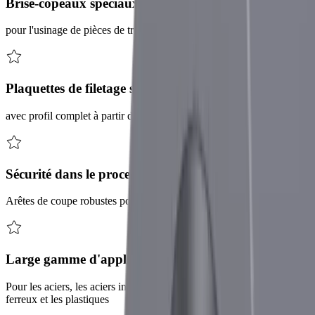
Brise-copeaux spéciaux
pour l'usinage de pièces de très petite taille
Plaquettes de filetage standard
avec profil complet à partir de M 0,2 (pas de 0,06 mm)
Sécurité dans le processus de fabrication
Arêtes de coupe robustes pour un usinage sans vibrations
Large gamme d'applications
Pour les aciers, les aciers inoxydables, le titane, les métaux non
ferreux et les plastiques