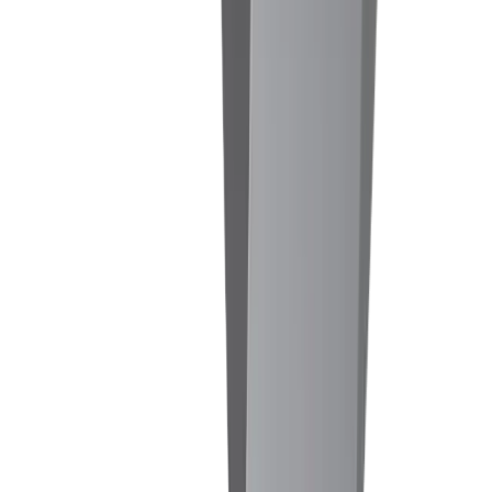
Fraisage