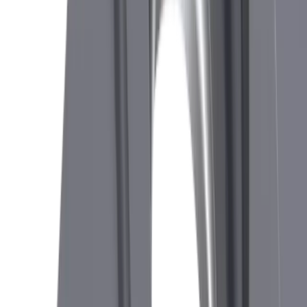
Porte-outil CUT 1600