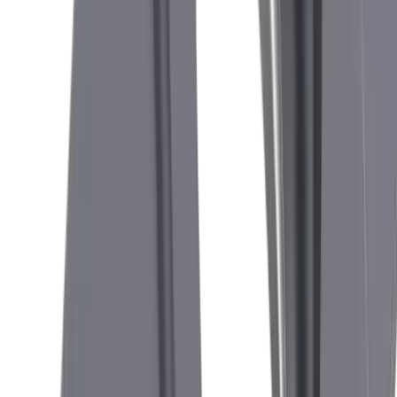
Porte-outil CUT 1600 IC