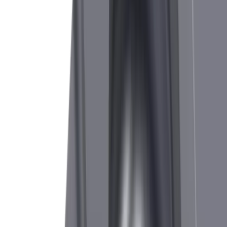
Commandez directement tous les produits standard via notre
boutique en ligne.
Vers la boutique