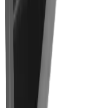
Industrie électronique
Compétences