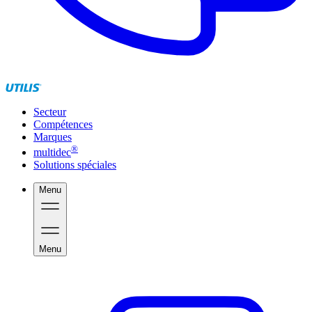
Secteur
Compétences
Marques
®
multidec
Solutions spéciales
Menu
Menu