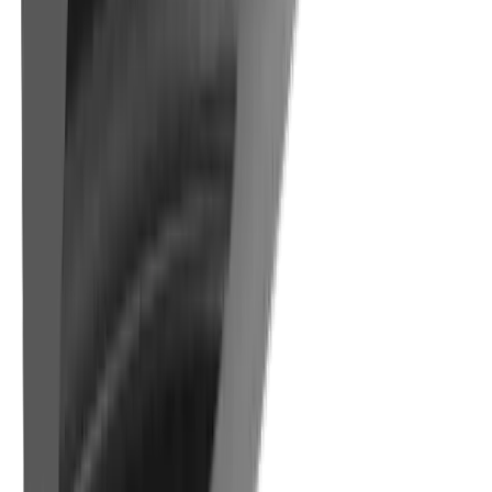
Construction mécanique générale