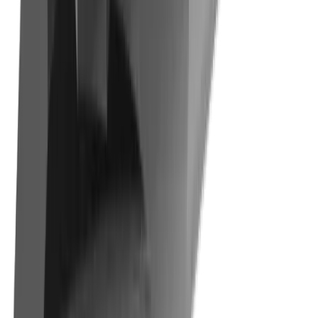
Micromécanique