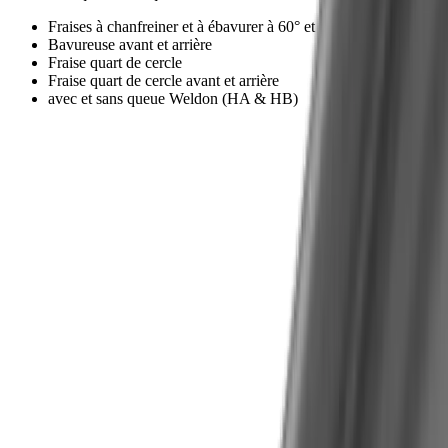
Fraises à chanfreiner et à ébavurer à 60° et 90°
Bavureuse avant et arrière
Fraise quart de cercle
Fraise quart de cercle avant et arrière
avec et sans queue Weldon (HA & HB)
Boutique
®
Notre
multidec
-MILL scorpion™ dans
la boutique
Vers la boutique