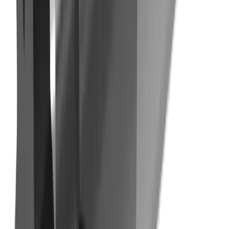
Industrie horlogère