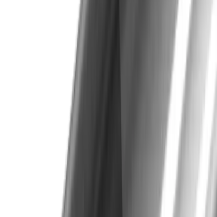
Fraise quart de cercle avant et arrière UMMVKL