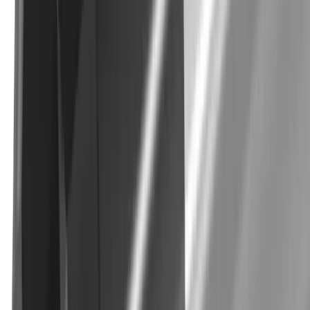
+33 4 50 96 36 30
contact@utilis.com
Newsletter