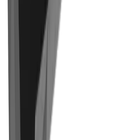
Tournage
Fraisage