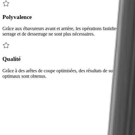
Polyvalence
Grâce aux ébavureurs avant et arrière, les opérations fastidieuses de
serrage et de desserrage ne sont plus nécessaires.
Qualité
Grâce à des arêtes de coupe optimisées, des résultats de surface
optimaux sont obtenus.
Défis
Nos solutions pour relever les défis liés à
l'usinage des arêtes des composants
Défi