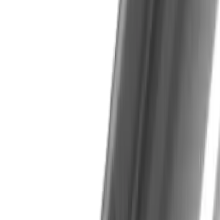
Fraise quart de cercle UMMVK