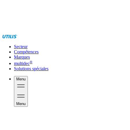
Secteur
Compétences
Marques
®
multidec
Solutions spéciales
Menu
Menu