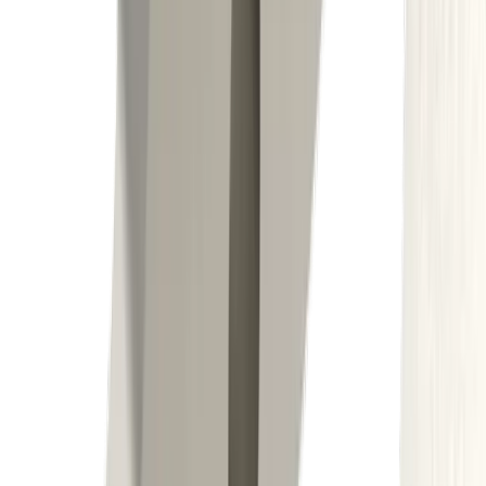
Porte-outil DECO 20, 26, 32 CUT 3000