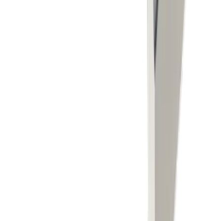
Fraisage