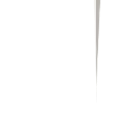
Filetage