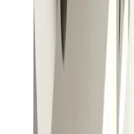
Porte-outil DECO 7,10 CUT 1600