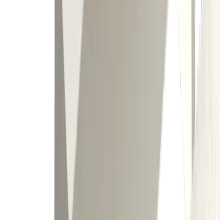
Porte-outil DECO 7,10 CUT 3000