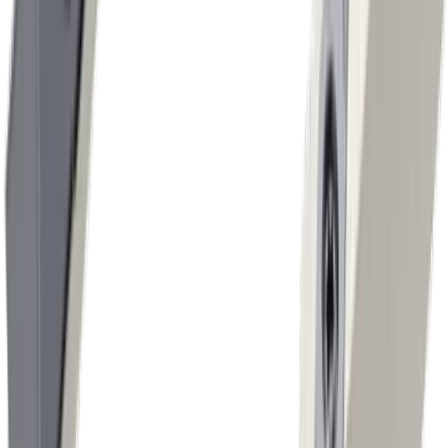
Micromécanique