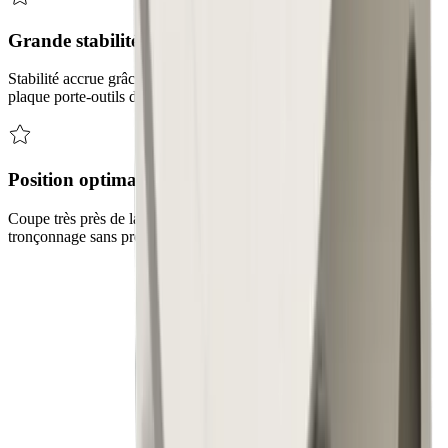
Grande stabilité
Stabilité accrue grâce au serrage direct des supports de base sur la
plaque porte-outils de la machine
Position optimale de l'outil
Coupe très près de la douille de guidage/contre-broche, ainsi que
tronçonnage sans problème de petites pièces
Défis
Nos solutions pour relever vos défis
Défi