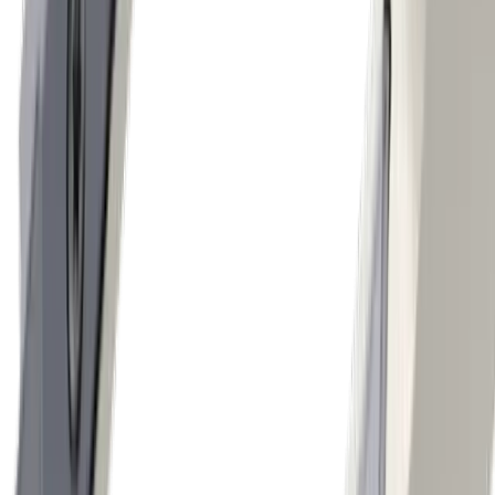
Industrie horlogère