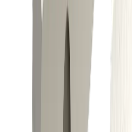
Porte-outil DECO 7,10 SVJP