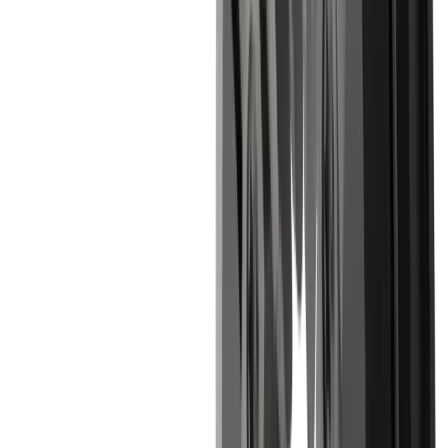
Solution
Faibles erreurs de concentricité et grande
précision de serrage -> Longue durée de vie
Défi
Vibrations
Solution
Usinage stable grâce à la combinaison de la
géométrie de coupe, du guidage de l'outil et des
paramètres de processus
Défi
Matériaux difficiles à usiner
Solution
Répartition uniforme de la force de coupe grâce