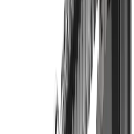
Kit de démarrage WHIRLING