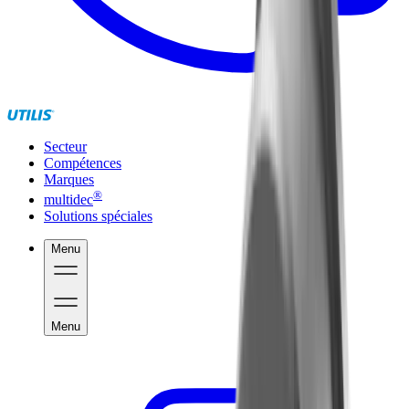
Secteur
Compétences
Marques
®
multidec
Solutions spéciales
Menu
Menu