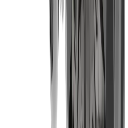
Bague à filets MWR12