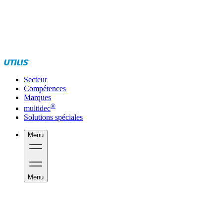
Secteur
Compétences
Marques
®
multidec
Solutions spéciales
Menu
Menu