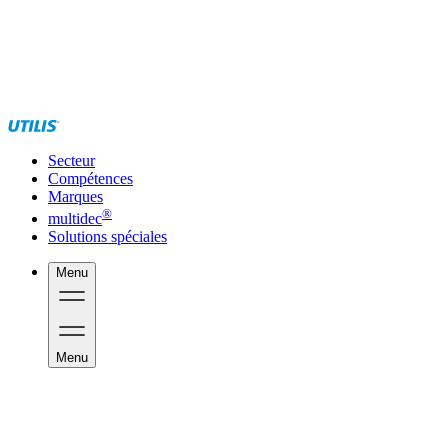
Secteur
Compétences
Marques
®
multidec
Solutions spéciales
Menu
Menu