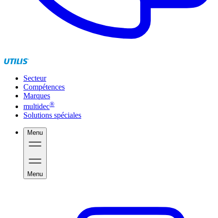
Secteur
Compétences
Marques
®
multidec
Solutions spéciales
Menu
Menu