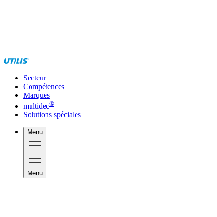
Secteur
Compétences
Marques
®
multidec
Solutions spéciales
Menu
Menu