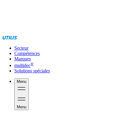
Secteur
Compétences
Marques
®
multidec
Solutions spéciales
Menu
Menu