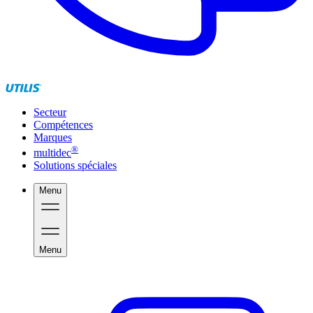
Secteur
Compétences
Marques
®
multidec
Solutions spéciales
Menu
Menu