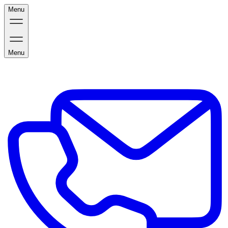
Menu
Menu