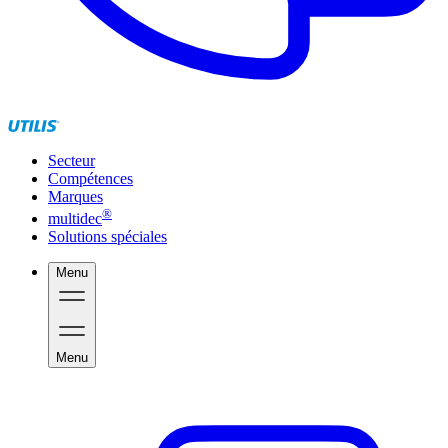
Secteur
Compétences
Marques
®
multidec
Solutions spéciales
Menu
Menu