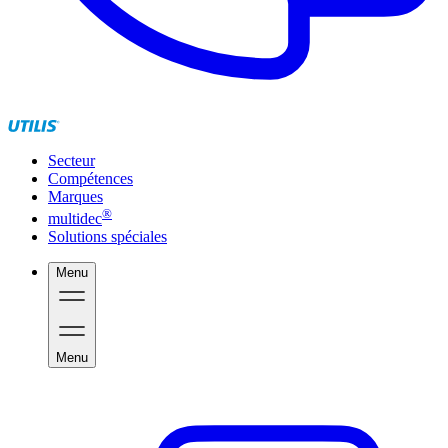
Secteur
Compétences
Marques
®
multidec
Solutions spéciales
Menu
Menu