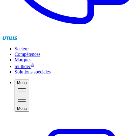
Secteur
Compétences
Marques
®
multidec
Solutions spéciales
Menu
Menu