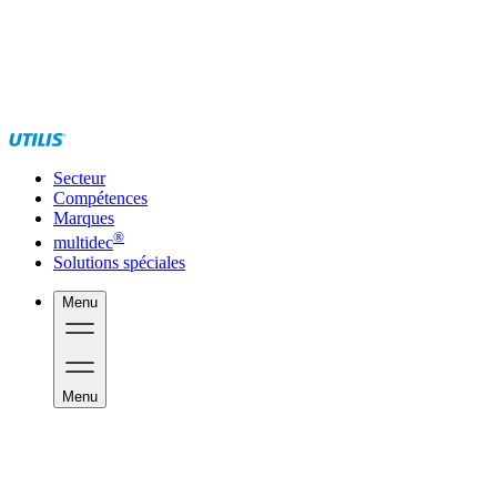
Secteur
Compétences
Marques
®
multidec
Solutions spéciales
Menu
Menu