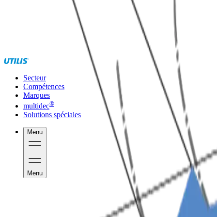
Secteur
Compétences
Marques
®
multidec
Solutions spéciales
Menu
Menu