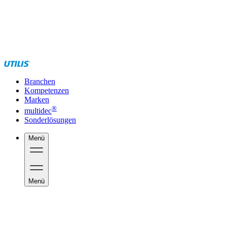
Branchen
Kompetenzen
Marken
®
multidec
Sonderlösungen
Menü
Menü