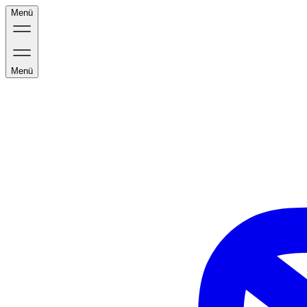
Menü
Menü