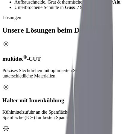
Aufbauschneide, Grat & thermische Effekte bei
VA/Alu
Unterbrochene Schnitte in
Guss- / Schmiedeteilen
Lösungen
Unsere Lösungen beim Drehen
®
multidec
-CUT
Präzises Stechdrehen mit optimierten Spanformern für
unterschiedliche Materialien.
Halter mit Innenkühlung
Kühlmittelzufuhr an die Spanfläche (IC) und an Frei- und
Spanfläche (IC+) für besten Spanbruch und Spanabfuhr.