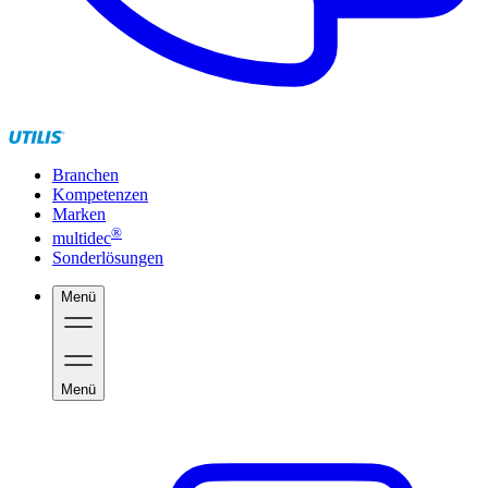
Branchen
Kompetenzen
Marken
®
multidec
Sonderlösungen
Menü
Menü