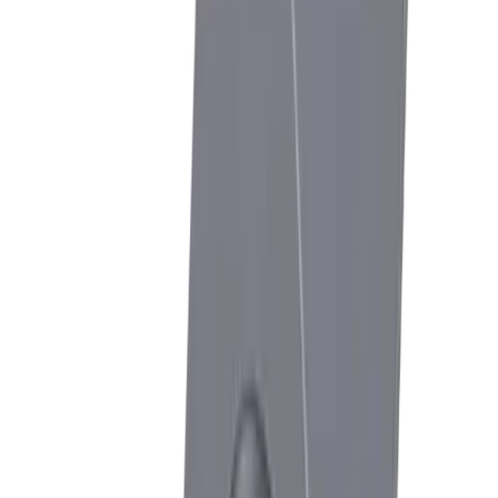
Schwingungen & Masshaltigkeit bei langen
Auskragungen
Lösung
®
multidec
-CUT
Präzises Stechdrehen mit optimierten Spanformern für
unterschiedliche Materialien.
Herausforderung
Spanbruch & Späneabfuhr bei zähen
Materialien
Lösung
Halter mit Innenkühlung
An die Spanfläche (IC) und an Frei- und Spanfläche (IC+) für
besten Spanbruch und Spanabfuhr.