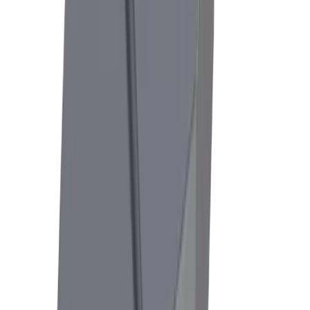
Uhrenindustrie