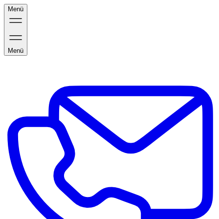
Menü
Menü