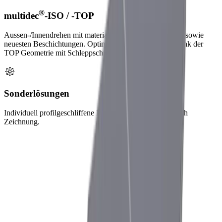
®
multidec
-ISO / -TOP
Aussen-/Innendrehen mit materialoptimierten Geometrien sowie
neuesten Beschichtungen. Optimale Oberflächengüten dank der
TOP Geometrie mit Schleppschneide.
Sonderlösungen
Individuell profilgeschliffene Platten und Formplatten nach
Zeichnung.
Herausforderungen und Lösungen
Unsere Lösungen beim Drehen
Herausforderung