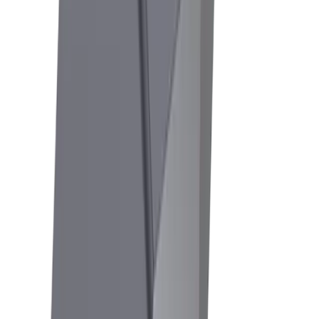
Mikromechanik