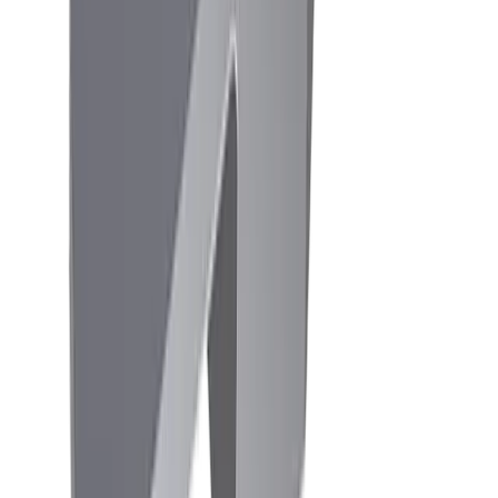
Elektronikindustrie
Kompetenzen
Drehen