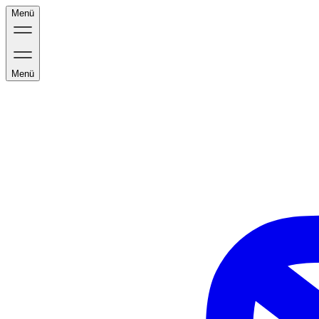
Menü
Menü