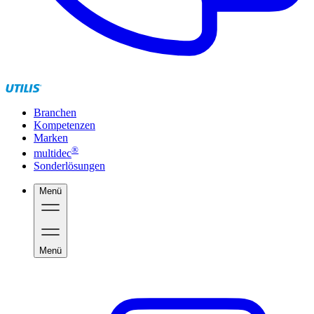
Branchen
Kompetenzen
Marken
®
multidec
Sonderlösungen
Menü
Menü