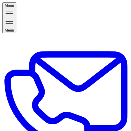
Menü
Menü