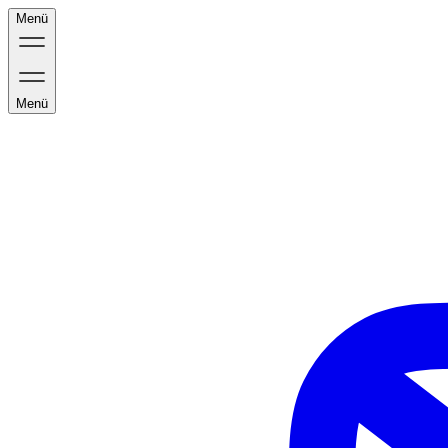
Menü
Menü