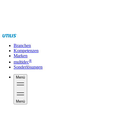
Branchen
Kompetenzen
Marken
®
multidec
Sonderlösungen
Menü
Menü