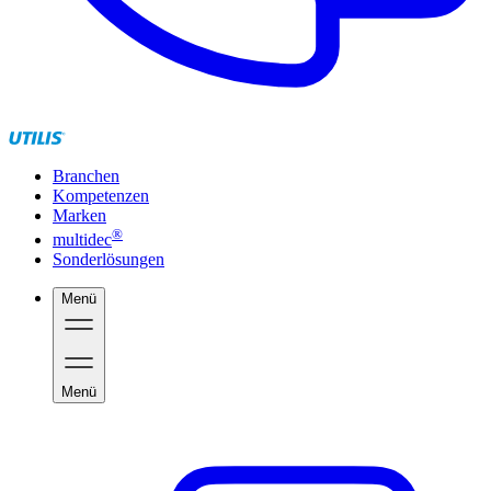
Branchen
Kompetenzen
Marken
®
multidec
Sonderlösungen
Menü
Menü