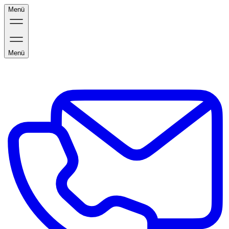
Menü
Menü