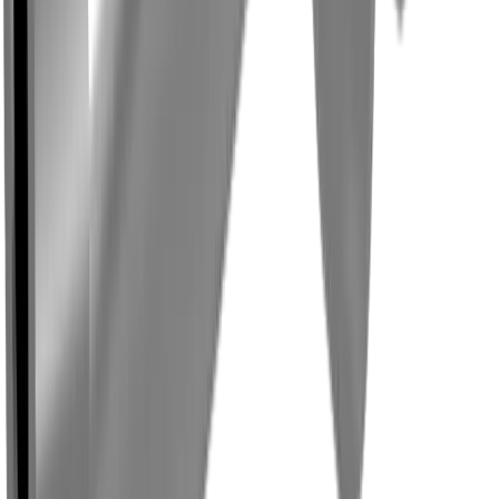
Tournage
Fraisage