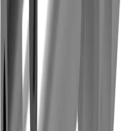
Construction mécanique générale