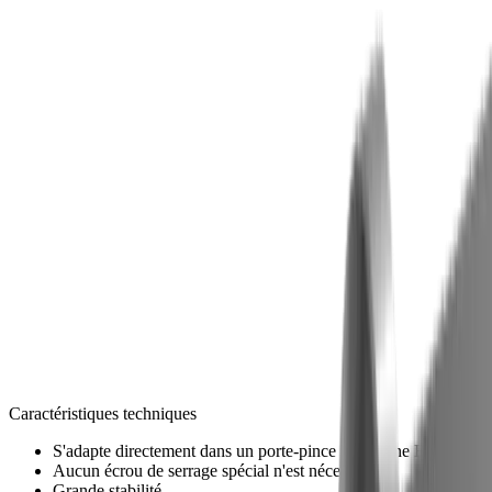
Défi
Finition de surface précise
Solution
Grâce à la grande stabilité du monobloc, il est
possible d'obtenir une excellente qualité de
surface
Défi
Cotes imprécises sur la pièce
Solution
Grâce à la stabilité des supports, il est possible
d'usiner les dimensions les plus infimes sur la
pièce
Caractéristiques techniques
S'adapte directement dans un porte-pince avec cône ER
Aucun écrou de serrage spécial n'est nécessaire
Grande stabilité