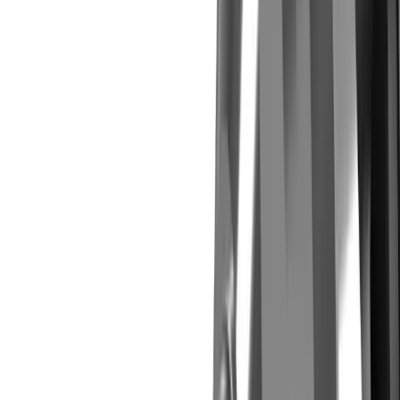
Lames de scies circulaires en carbure monobloc