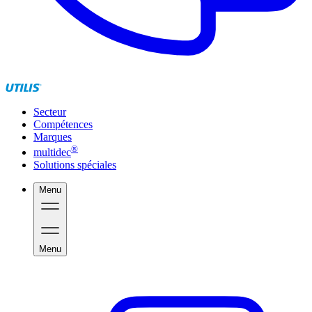
Secteur
Compétences
Marques
®
multidec
Solutions spéciales
Menu
Menu