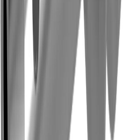
Industrie électronique
Compétences