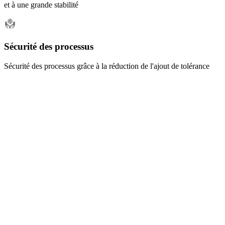
et à une grande stabilité
Sécurité des processus
Sécurité des processus grâce à la réduction de l'ajout de tolérance
Défis
Notre solution à votre défi
Défi
Petite salle des machines
Solution
Nous proposons des dimensions d'encastrement
minimales