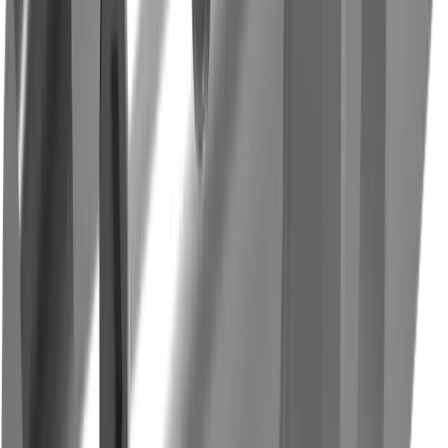
Micromécanique