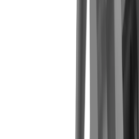
Écrou de serrage Ti-Loc