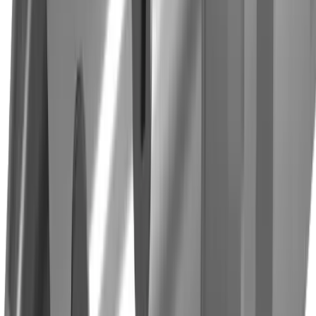
Industrie horlogère