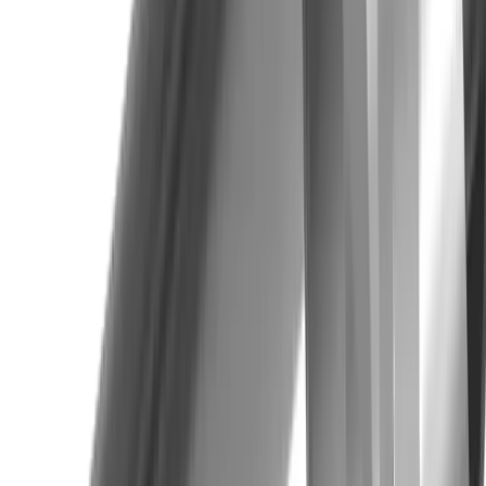
+33 4 50 96 36 30
contact@utilis.com
Newsletter