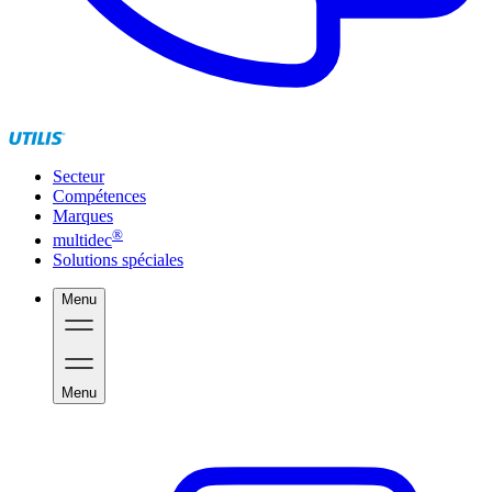
Secteur
Compétences
Marques
®
multidec
Solutions spéciales
Menu
Menu