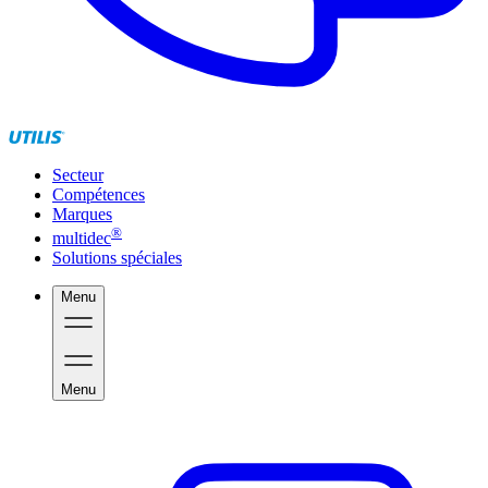
Secteur
Compétences
Marques
®
multidec
Solutions spéciales
Menu
Menu