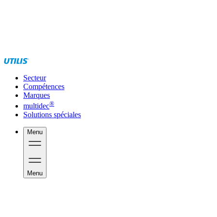
Secteur
Compétences
Marques
®
multidec
Solutions spéciales
Menu
Menu