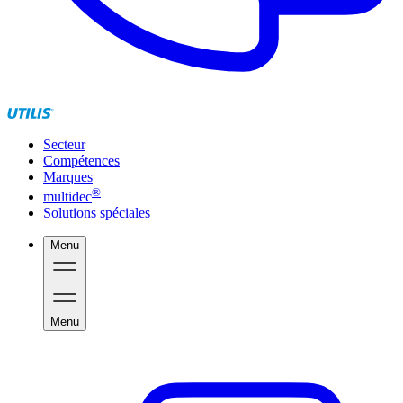
Secteur
Compétences
Marques
®
multidec
Solutions spéciales
Menu
Menu