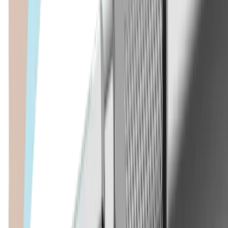
Fraisage