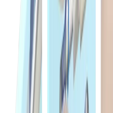
Grain de perçage et de chariotage SDG