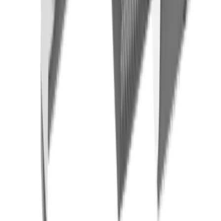
Entreprise
À propos UTILIS