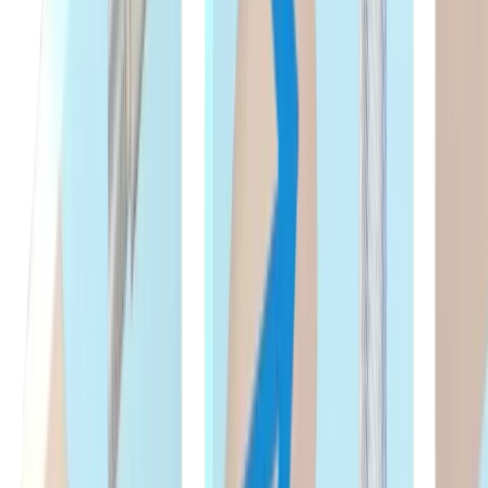
Grain d’alésage et chariotage SDI