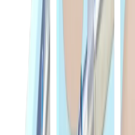
Grain de chambrage SDW