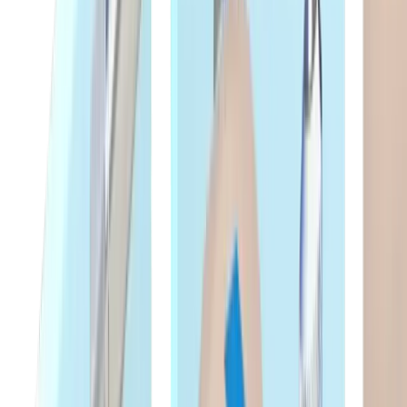
Grain à copier SDO