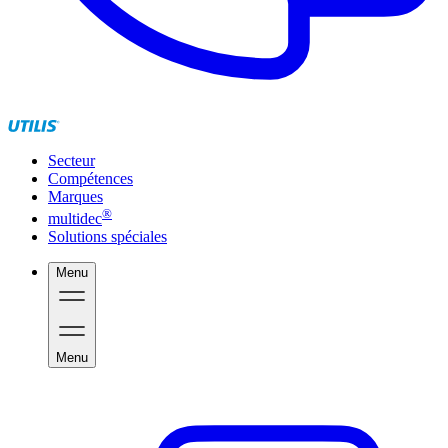
Secteur
Compétences
Marques
®
multidec
Solutions spéciales
Menu
Menu