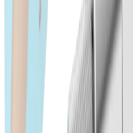
Industrie horlogère