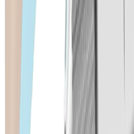
Industrie électronique
Compétences