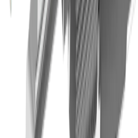
Filetage
Marques