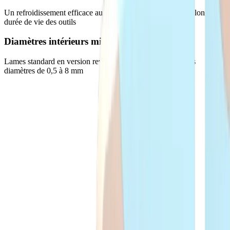
Un refroidissement efficace au point de coupe garantit une longue
durée de vie des outils
Diamètres intérieurs minimaux
Lames standard en version revêtue et non revêtue, avec des
diamètres de 0,5 à 8 mm
Défis
Nos solutions pour relever vos défis
Défi
Contour spécial
Solution
Nous analysons votre processus de fabrication
et vous proposons des outils spéciaux adaptés
aux exigences de la pièce que vous souhaitez