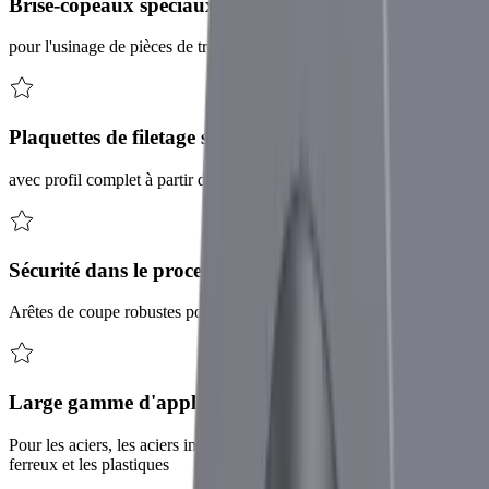
Brise-copeaux spéciaux
pour l'usinage de pièces de très petite taille
Plaquettes de filetage standard
avec profil complet à partir de M 0,2 (pas de 0,06 mm)
Sécurité dans le processus de fabrication
Arêtes de coupe robustes pour un usinage sans vibrations
Large gamme d'applications
Pour les aciers, les aciers inoxydables, le titane, les métaux non
ferreux et les plastiques