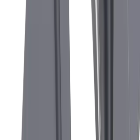
Porte-outil CUT 1600 IC