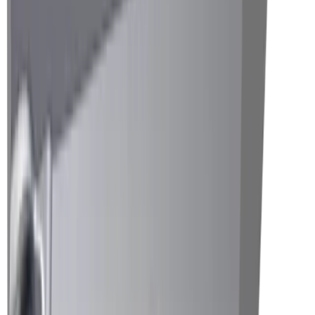
Micromécanique