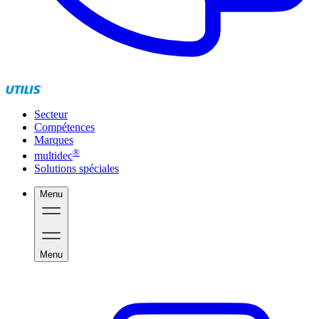
Secteur
Compétences
Marques
®
multidec
Solutions spéciales
Menu
Menu