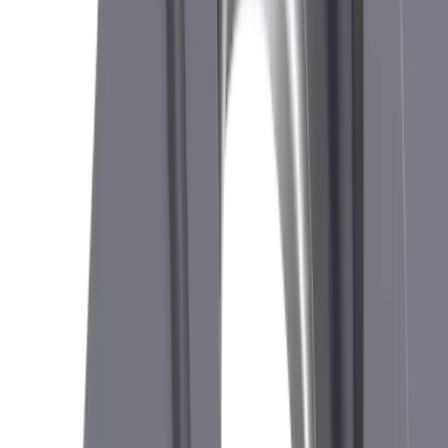
Porte-outil CUT 1600