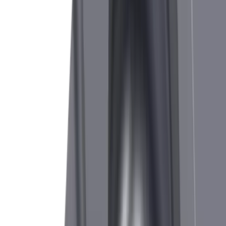
Commandez directement tous les produits standard via notre
boutique en ligne.
Vers la boutique