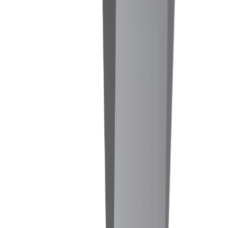
Fraisage