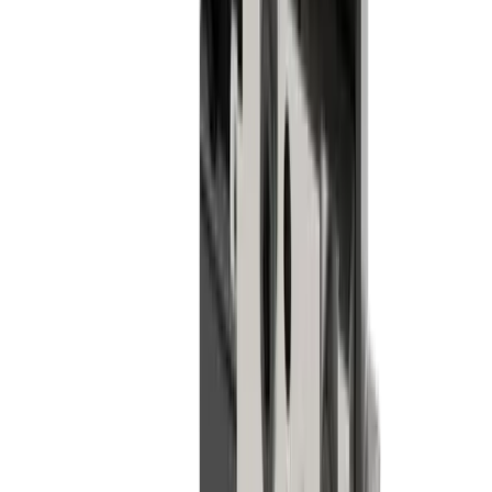
Micromécanique