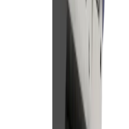
Industrie électronique
Compétences