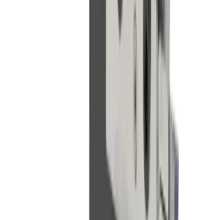
Construction mécanique générale