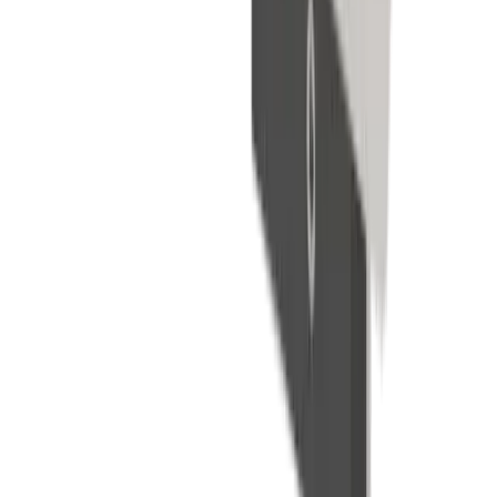
À propos UTILIS