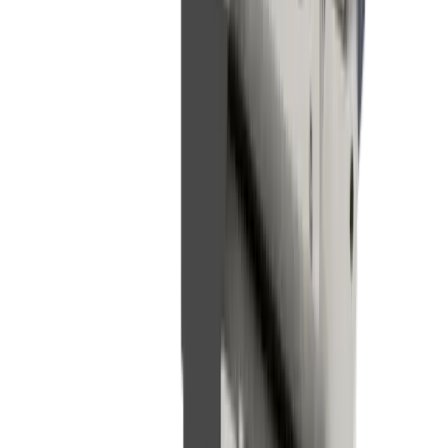
Problème résolu grâce au refroidissement
intégré
®
Les plaques porte-outils
multidec
-LUB sont équipées d'un
système de refroidissement intégré, ce qui permet un
refroidissement précis au niveau de l'arête de coupe.
Boutique
®
Nos plaques d'outils
multidec
-LUB dans
la boutique
Vers la boutique