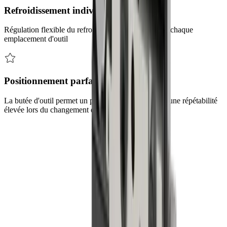
Refroidissement individuel
Régulation flexible du refroidissement au niveau de chaque
emplacement d'outil
Positionnement parfait des outils
La butée d'outil permet un positionnement précis et une répétabilité
élevée lors du changement d'outil.
Défis
Nos solutions pour relever vos défis
®
multidec
Défi