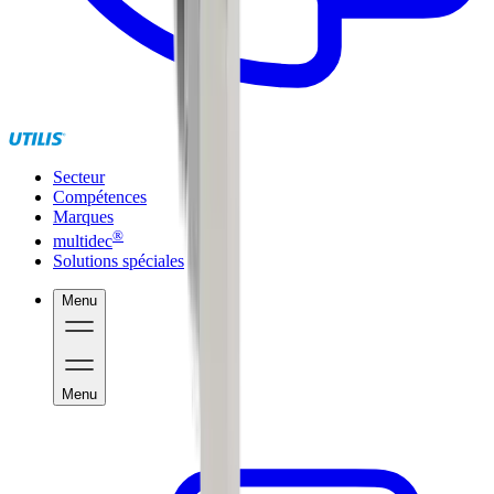
Secteur
Compétences
Marques
®
multidec
Solutions spéciales
Menu
Menu