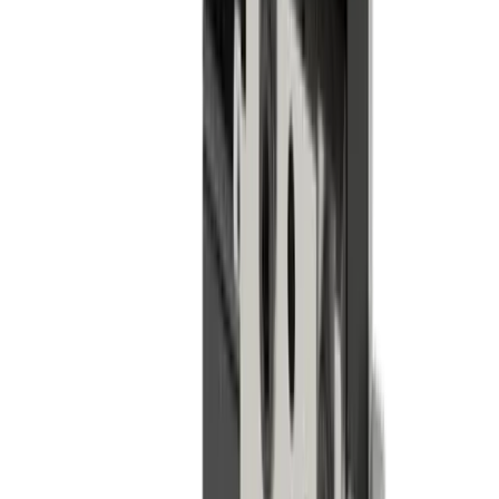
Fraisage
Perçage