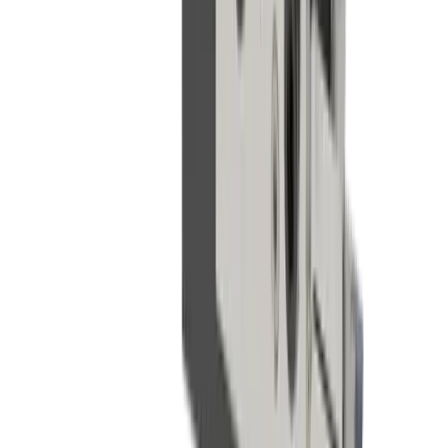
Filetage