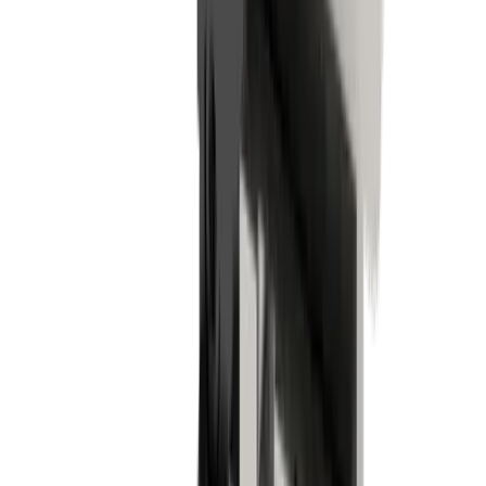
Industrie horlogère