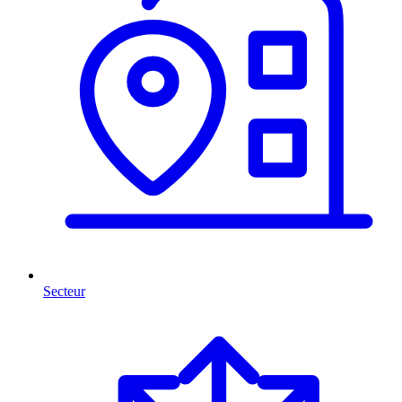
Secteur