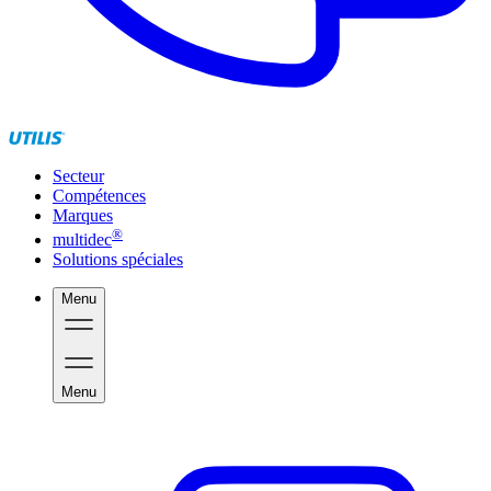
Secteur
Compétences
Marques
®
multidec
Solutions spéciales
Menu
Menu