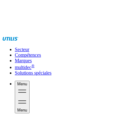
Secteur
Compétences
Marques
®
multidec
Solutions spéciales
Menu
Menu