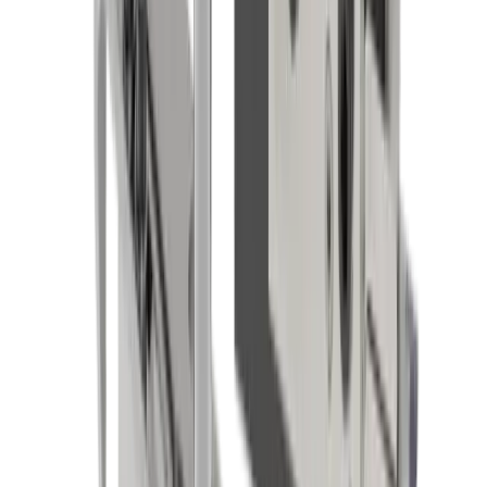
Industrie horlogère