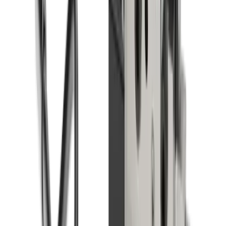
multidec-LUB Innovation 2023.05 (FR)