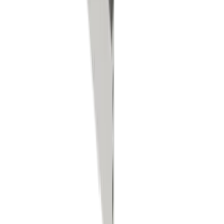
Fraisage