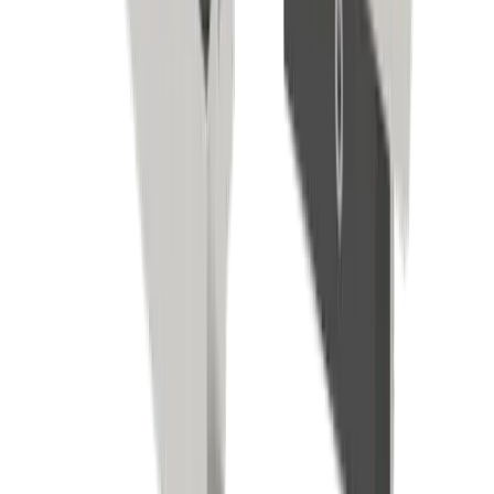
Construction mécanique générale