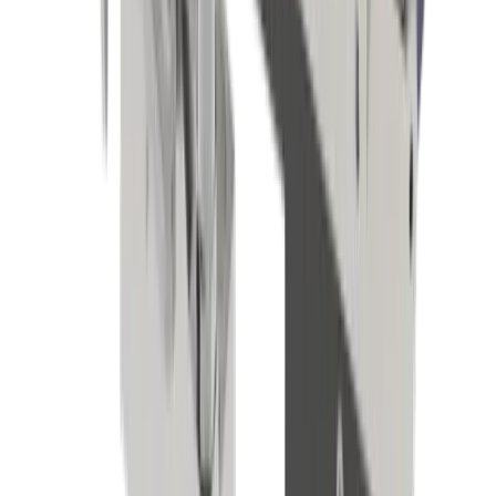
Micromécanique