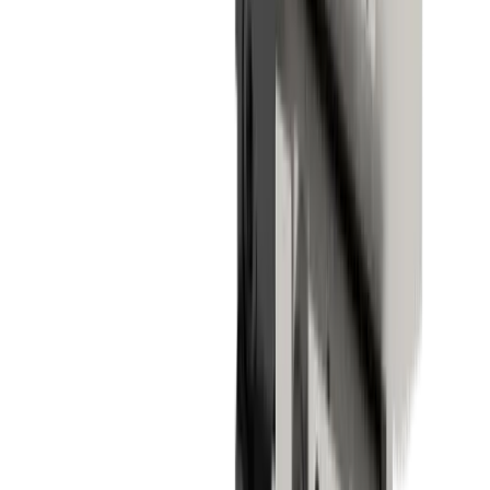
de pièces courtes et longues.