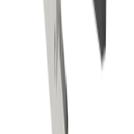
Industrie électronique
Compétences
Tournage