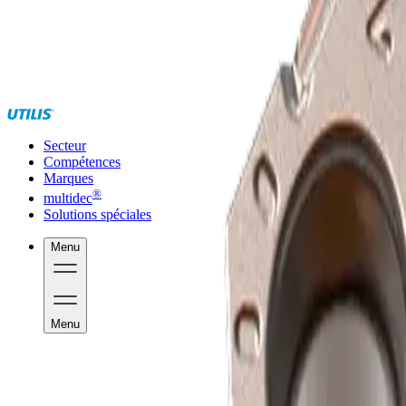
Secteur
Compétences
Marques
®
multidec
Solutions spéciales
Menu
Menu