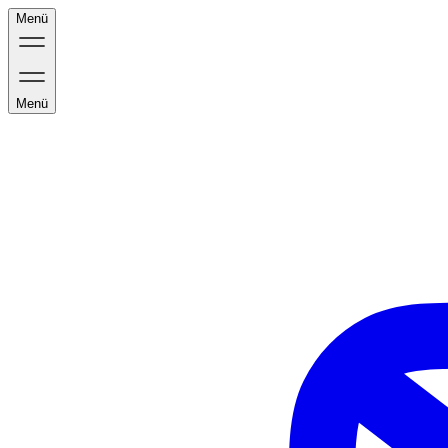
Menü
Menü