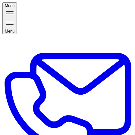
Menü
Menü