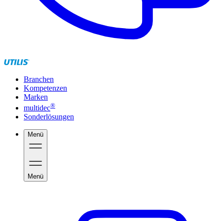
Branchen
Kompetenzen
Marken
®
multidec
Sonderlösungen
Menü
Menü