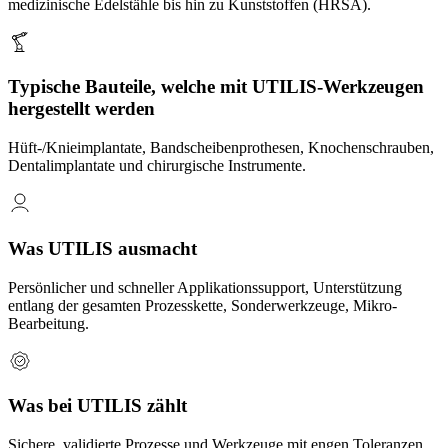
medizinische Edelstähle bis hin zu Kunststoffen (HRSA).
Typische Bauteile, welche mit UTILIS-Werkzeugen
hergestellt werden
Hüft-/Knieimplantate, Bandscheibenprothesen, Knochenschrauben,
Dentalimplantate und chirurgische Instrumente.
Was UTILIS ausmacht
Persönlicher und schneller Applikationssupport, Unterstützung
entlang der gesamten Prozesskette, Sonderwerkzeuge, Mikro-
Bearbeitung.
Was bei UTILIS zählt
Sichere, validierte Prozesse und Werkzeuge mit engen Toleranzen