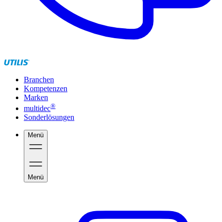
Branchen
Kompetenzen
Marken
®
multidec
Sonderlösungen
Menü
Menü