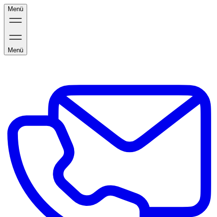
Menü
Menü