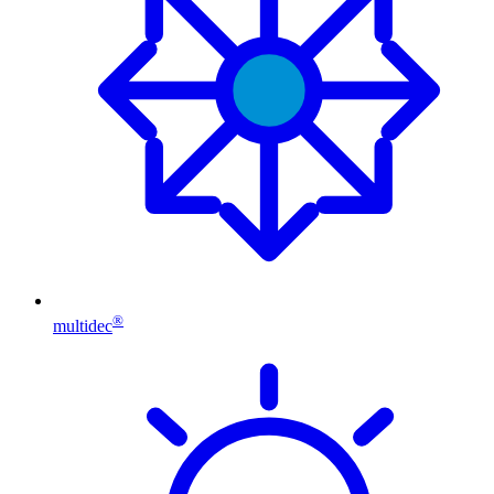
®
multidec