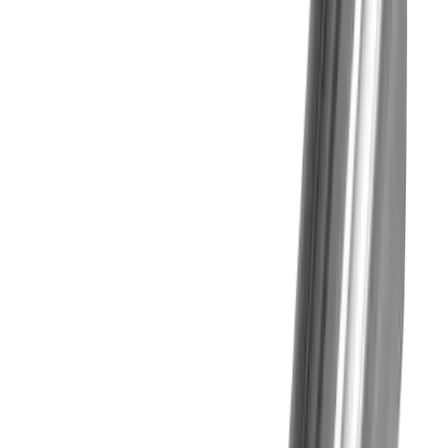
Shop
Alle Produkte zur Bohrbearbeitung
Produkte entdecken