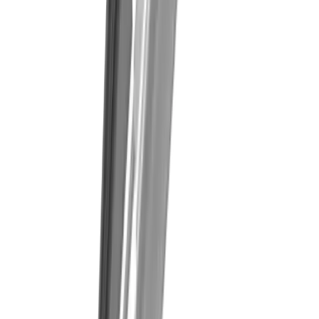
Allgemeiner Maschinenbau
Elektronikindustrie