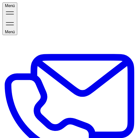
Menü
Menü