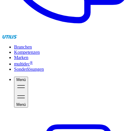
Branchen
Kompetenzen
Marken
®
multidec
Sonderlösungen
Menü
Menü