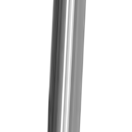
Uhrenindustrie