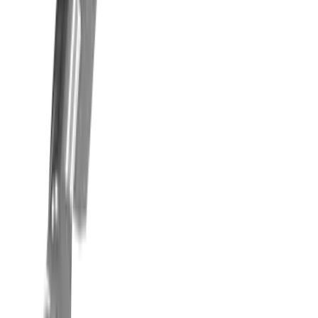
Gewindebearbeitung