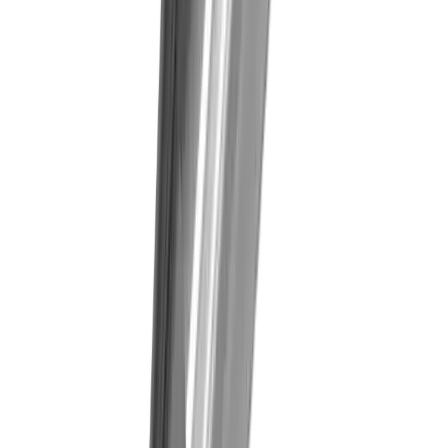
Mikromechanik