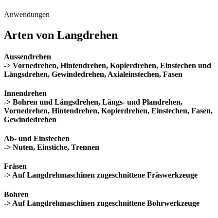
Präzise, stabil und effizient – von der ersten bis zur zehntausendsten
Serie
Anwendungen
Arten von Langdrehen
Aussendrehen
-> Vornedrehen, Hintendrehen, Kopierdrehen, Einstechen und
Längsdrehen, Gewindedrehen, Axialeinstechen, Fasen
Innendrehen
-> Bohren und Längsdrehen, Längs- und Plandrehen,
Vornedrehen, Hintendrehen, Kopierdrehen, Einstechen, Fasen,
Gewindedrehen
Ab- und Einstechen
-> Nuten, Einstiche, Trennen
Fräsen
-> Auf Langdrehmaschinen zugeschnittene Fräswerkzeuge
Bohren
-> Auf Langdrehmaschinen zugeschnittene Bohrwerkzeuge