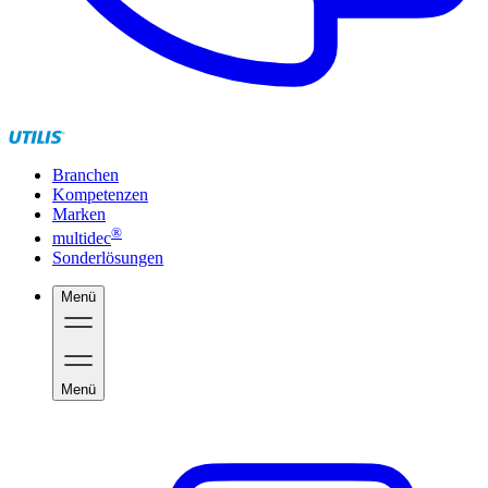
Branchen
Kompetenzen
Marken
®
multidec
Sonderlösungen
Menü
Menü