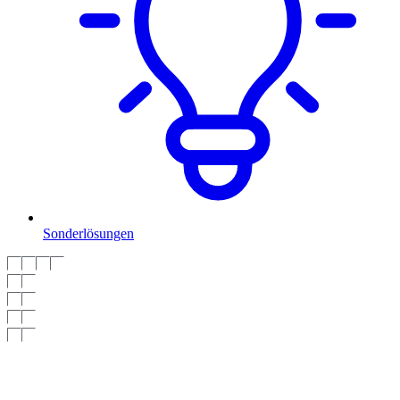
Sonderlösungen