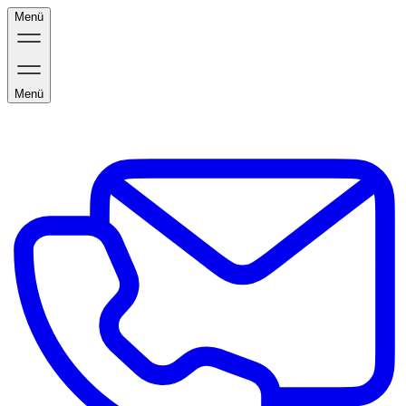
Menü
Menü